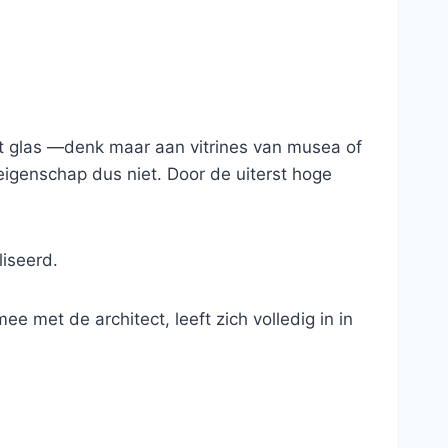
t glas —denk maar aan vitrines van musea of
eigenschap dus niet. Door de uiterst hoge
iseerd.
e met de architect, leeft zich volledig in in