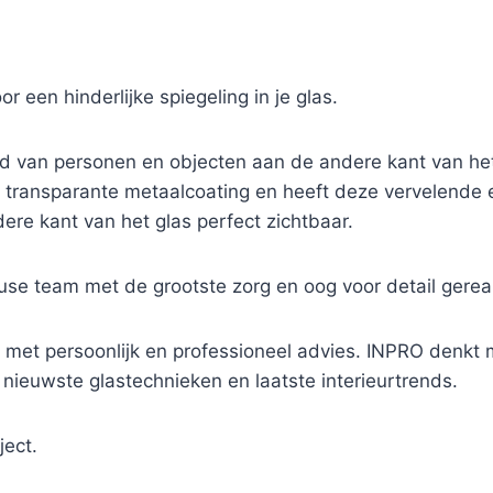
or een hinderlijke spiegeling in je glas.
id van personen en objecten aan de andere kant van he
n transparante metaalcoating en heeft deze vervelende 
re kant van het glas perfect zichtbaar.
se team met de grootste zorg en oog voor detail gereal
 met persoonlijk en professioneel advies. INPRO denkt me
 nieuwste glastechnieken en laatste interieurtrends.
ject.