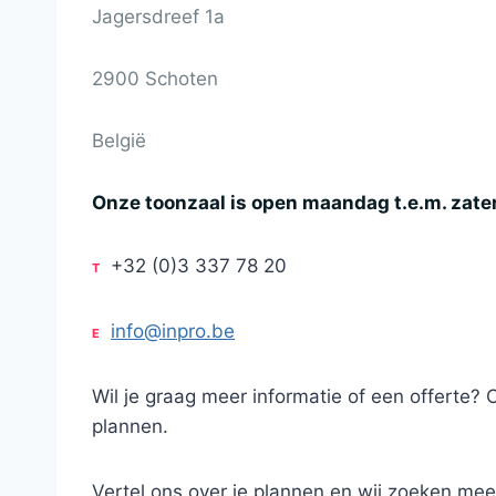
Jagersdreef 1a
2900 Schoten
België
Onze toonzaal is open maandag t.e.m. zate
+32 (0)3 337 78 20
T
info@inpro.be
E
Wil je graag meer informatie of een offerte? 
plannen.
Vertel ons over je plannen en wij zoeken mee 