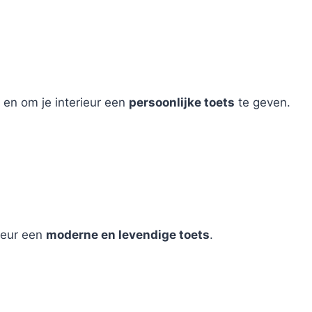
en om je interieur een
persoonlijke toets
te geven.
rieur een
moderne en levendige toets
.