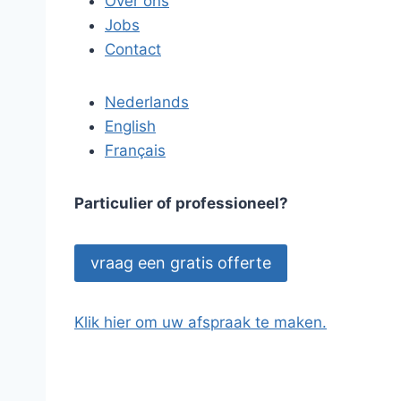
Over ons
Jobs
Contact
Nederlands
English
Français
Particulier of professioneel?
vraag een gratis offerte
Klik hier om uw afspraak te maken.