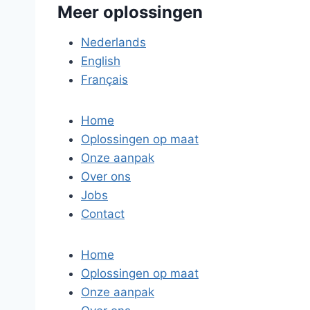
Meer oplossingen
Nederlands
English
Français
Home
Oplossingen op maat
Onze aanpak
Over ons
Jobs
Contact
Home
Oplossingen op maat
Onze aanpak