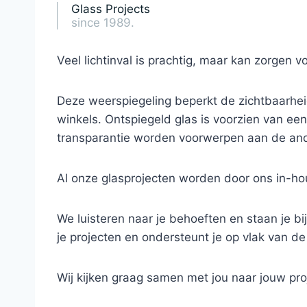
Glass Projects
since 1989.
Veel lichtinval is prachtig, maar kan zorgen vo
Deze weerspiegeling beperkt de zichtbaarhe
winkels. Ontspiegeld glas is voorzien van ee
transparantie worden voorwerpen aan de ande
Al onze glasprojecten worden door ons in-hou
We luisteren naar je behoeften en staan je bij
je projecten en ondersteunt je op vlak van de
Wij kijken graag samen met jou naar jouw pro