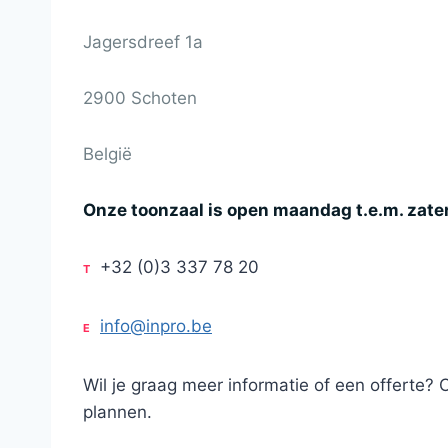
Jagersdreef 1a
2900 Schoten
België
Onze toonzaal is open maandag t.e.m. zate
+32 (0)3 337 78 20
T
info@inpro.be
E
Wil je graag meer informatie of een offerte? 
plannen.