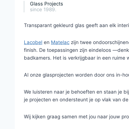
Glass Projects
since 1989.
Transparant gekleurd glas geeft aan elk inte
Lacobel
en
Matelac
zijn twee ondoorschijnend
finish. De toepassingen zijn eindeloos —de
badkamers. Het is verkrijgbaar in een ruime 
Al onze glasprojecten worden door ons in-hou
We luisteren naar je behoeften en staan je bij
je projecten en ondersteunt je op vlak van de
Wij kijken graag samen met jou naar jouw pro