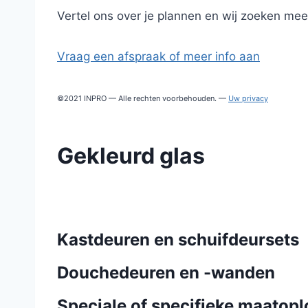
Vertel ons over je plannen en wij zoeken mee 
Vraag een afspraak of meer info aan
©2021 INPRO — Alle rechten voorbehouden. —
Uw privacy
Gekleurd glas
Kastdeuren en schuifdeursets
Douchedeuren en -wanden
Speciale of specifieke maatop