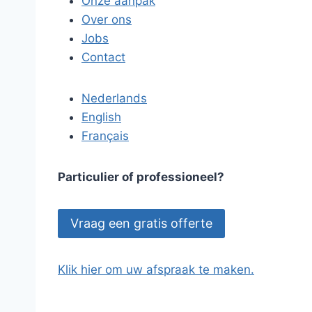
Onze aanpak
Over ons
Jobs
Contact
Nederlands
English
Français
Particulier of professioneel?
Vraag een gratis offerte
Klik hier om uw afspraak te maken.