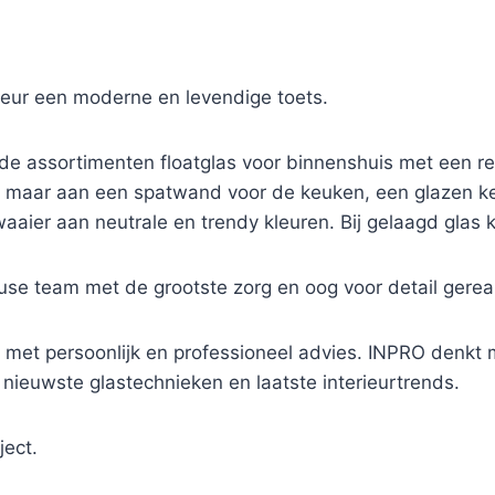
rieur een moderne en levendige toets.
e assortimenten floatglas voor binnenshuis met een res
nk maar aan een spatwand voor de keuken, een glazen 
waaier aan neutrale en trendy kleuren. Bij gelaagd glas
se team met de grootste zorg en oog voor detail gereal
 met persoonlijk en professioneel advies. INPRO denkt me
 nieuwste glastechnieken en laatste interieurtrends.
ject.