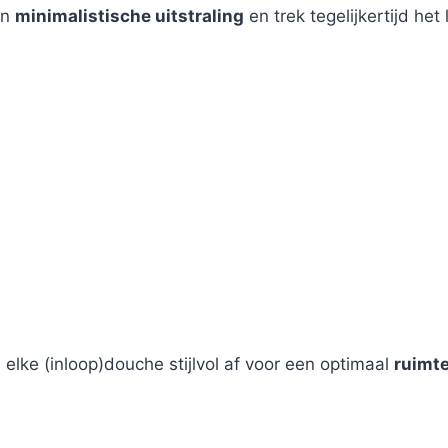
en
minimalistische uitstraling
en trek tegelijkertijd het
 elke (inloop)douche stijlvol af voor een optimaal
ruimt