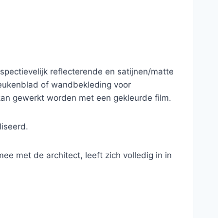
pectievelijk reflecterende en satijnen/matte
keukenblad of wandbekleding voor
 kan gewerkt worden met een gekleurde film.
iseerd.
e met de architect, leeft zich volledig in in