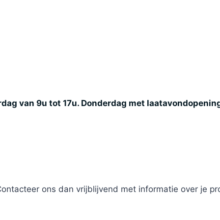
rdag van 9u tot 17u. Donderdag met laatavondopening 
Contacteer ons dan vrijblijvend met informatie over je p