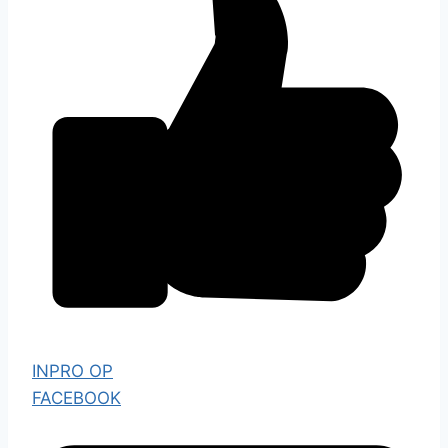
INPRO OP
FACEBOOK