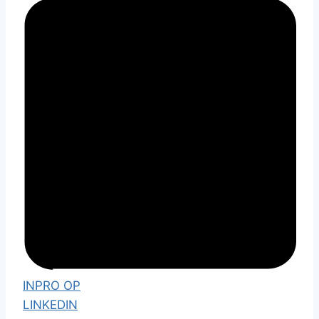
INPRO OP
LINKEDIN