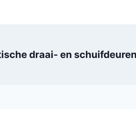
ische draai- en schuifdeuren