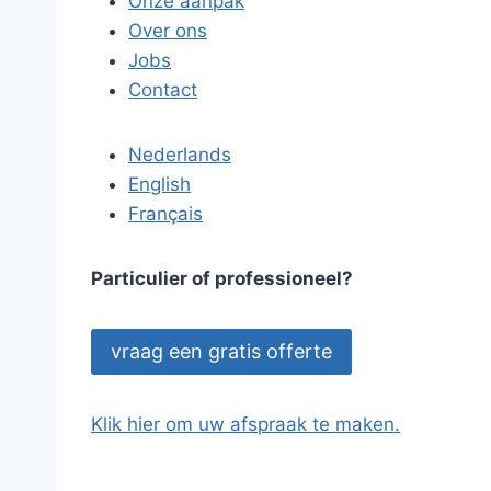
Onze aanpak
Over ons
Jobs
Contact
Nederlands
English
Français
Particulier of professioneel?
vraag een gratis offerte
Klik hier om uw afspraak te maken.