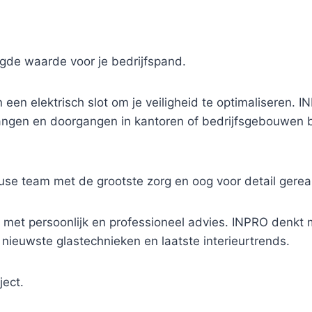
egde waarde voor je bedrijfspand.
 een elektrisch slot om je veiligheid te optimaliseren
angen en doorgangen in kantoren of bedrijfsgebouwen
se team met de grootste zorg en oog voor detail gereal
 met persoonlijk en professioneel advies. INPRO denkt me
 nieuwste glastechnieken en laatste interieurtrends.
ject.