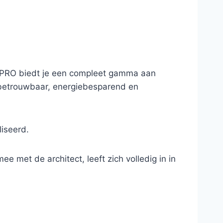
. INPRO biedt je een compleet gamma aan
 betrouwbaar, energiebesparend en
iseerd.
e met de architect, leeft zich volledig in in