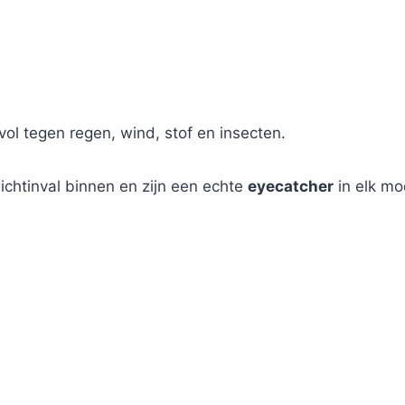
vol tegen regen, wind, stof en insecten.
lichtinval binnen en zijn een echte
eyecatcher
in elk mod