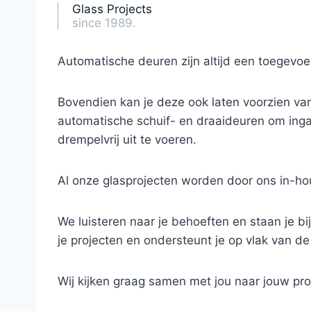
Glass Projects
since 1989.
Automatische deuren zijn altijd een toegevo
Bovendien kan je deze ook laten voorzien van
automatische schuif- en draaideuren om ing
drempelvrij uit te voeren.
Al onze glasprojecten worden door ons in-hou
We luisteren naar je behoeften en staan je bij
je projecten en ondersteunt je op vlak van de
Wij kijken graag samen met jou naar jouw pro