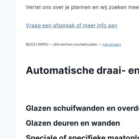
Vertel ons over je plannen en wij zoeken mee 
Vraag een afspraak of meer info aan
©2021 INPRO — Alle rechten voorbehouden. —
Uw privacy
Automatische draai- e
Glazen schuifwanden en overd
Glazen deuren en wanden
Speciale of specifieke maatop