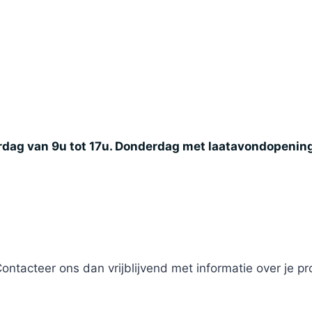
rdag van 9u tot 17u. Donderdag met laatavondopening 
Contacteer ons dan vrijblijvend met informatie over je p