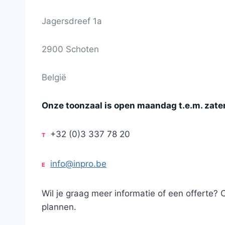
Jagersdreef 1a
2900 Schoten
België
Onze toonzaal is open maandag t.e.m. zate
+32 (0)3 337 78 20
T
info@inpro.be
E
Wil je graag meer informatie of een offerte? 
plannen.