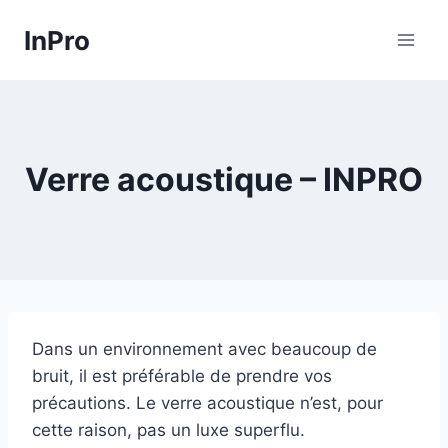
Skip
InPro
to
content
Verre acoustique – INPRO
Dans un environnement avec beaucoup de
bruit, il est préférable de prendre vos
précautions. Le verre acoustique n’est, pour
cette raison, pas un luxe superflu.