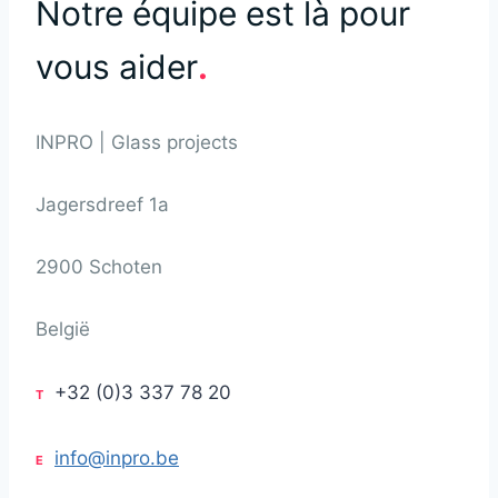
Notre équipe est là pour
vous aider
.
INPRO | Glass projects
Jagersdreef 1a
2900 Schoten
België
+32 (0)3 337 78 20
T
info@inpro.be
E