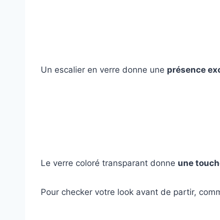
Un escalier en verre donne une
présence ex
Le verre coloré transparant donne
une touch
Pour checker votre look avant de partir, co