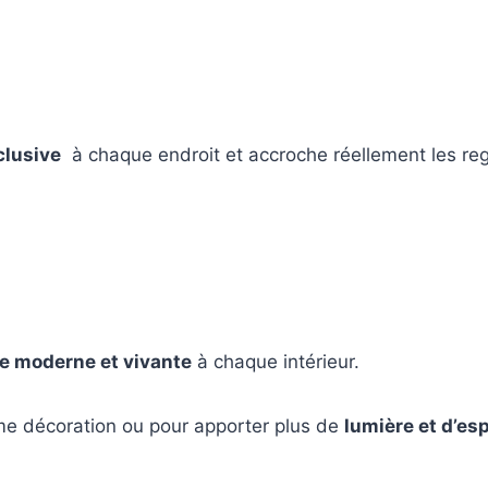
clusive
à chaque endroit et accroche réellement les re
e moderne et vivante
à chaque intérieur.
mme décoration ou pour apporter plus de
lumière et d’es