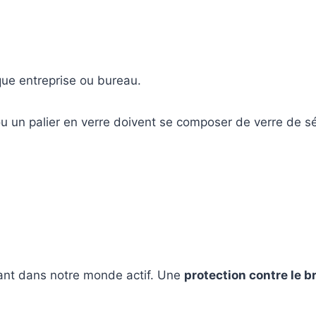
e entreprise ou bureau.
u un palier en verre doivent se composer de verre de séc
tant dans notre monde actif. Une
protection contre le br