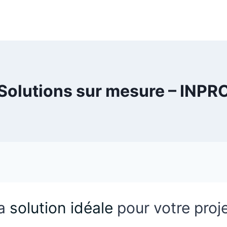
Solutions sur mesure – INPR
a
solution idéale
pour votre proje