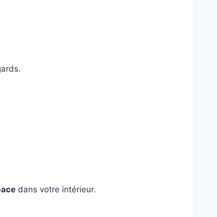
gards.
pace
dans votre intérieur.