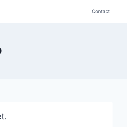
Contact
O
t.