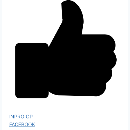
INPRO OP
FACEBOOK