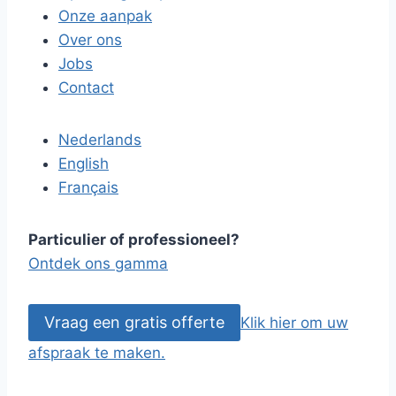
Onze aanpak
Over ons
Jobs
Contact
Nederlands
English
Français
Particulier of professioneel?
Ontdek ons gamma
Vraag een gratis offerte
Klik hier om uw
afspraak te maken.