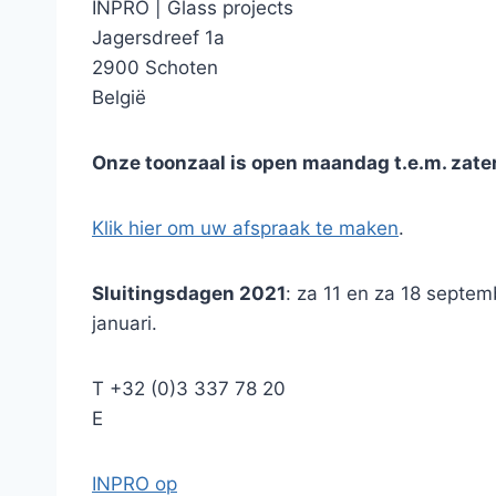
INPRO
|
Glass projects
Jagersdreef 1a
2900 Schoten
België
Onze toonzaal is open maandag t.e.m. zate
Klik hier om uw afspraak te maken
.
Sluitingsdagen 2021
: za 11 en za 18 septem
januari.
T
+32 (0)3 337 78 20
E
INPRO op