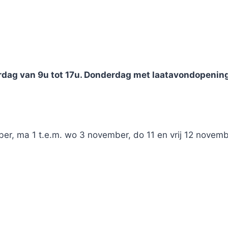
rdag van 9u tot 17u. Donderdag met laatavondopening 
ber, ma 1 t.e.m. wo 3 november, do 11 en vrij 12 novembe