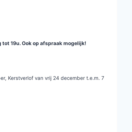
tot 19u. Ook op afspraak mogelijk!
r, Kerstverlof van vrij 24 december t.e.m. 7