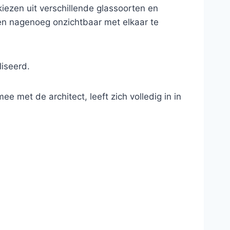
iezen uit verschillende glassoorten en
 en nagenoeg onzichtbaar met elkaar te
iseerd.
e met de architect, leeft zich volledig in in