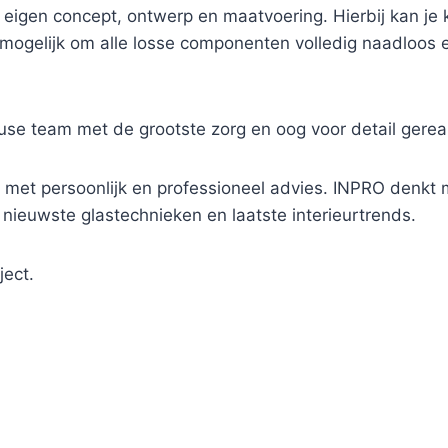
 eigen concept, ontwerp en maatvoering. Hierbij kan je k
t mogelijk om alle losse componenten volledig naadloos
se team met de grootste zorg en oog voor detail gereal
 met persoonlijk en professioneel advies. INPRO denkt me
 nieuwste glastechnieken en laatste interieurtrends.
ject.