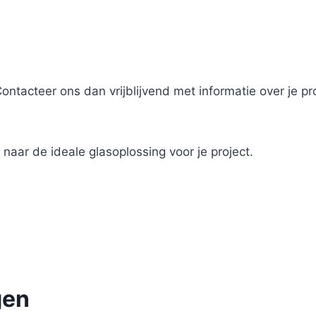
Contacteer ons dan vrijblijvend met informatie over je p
naar de ideale glasoplossing voor je project.
gen