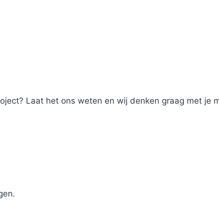
roject? Laat het ons weten en wij denken graag met je
ngen.