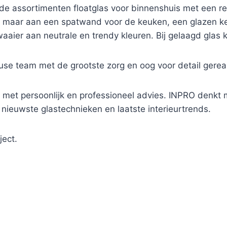
e assortimenten floatglas voor binnenshuis met een res
nk maar aan een spatwand voor de keuken, een glazen 
waaier aan neutrale en trendy kleuren. Bij gelaagd glas
se team met de grootste zorg en oog voor detail gereal
 met persoonlijk en professioneel advies. INPRO denkt me
 nieuwste glastechnieken en laatste interieurtrends.
ject.