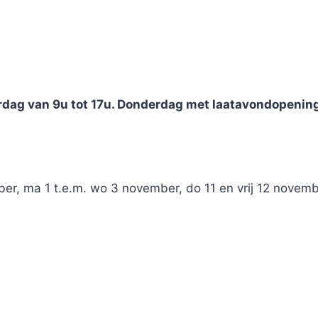
rdag van 9u tot 17u. Donderdag met laatavondopening 
ber, ma 1 t.e.m. wo 3 november, do 11 en vrij 12 novembe