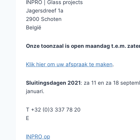
INPRO
|
Glass projects
Jagersdreef 1a
2900 Schoten
België
Onze toonzaal is open maandag t.e.m. zate
Klik hier om uw afspraak te maken
.
Sluitingsdagen 2021
: za 11 en za 18 septem
januari.
T
+32 (0)3 337 78 20
E
INPRO op