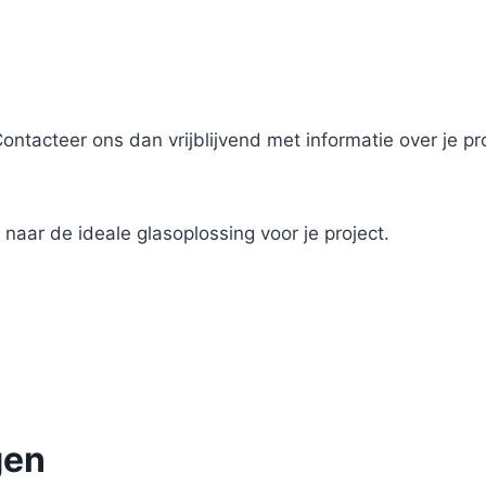
Contacteer ons dan vrijblijvend met informatie over je p
naar de ideale glasoplossing voor je project.
gen