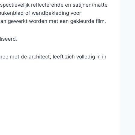
pectievelijk reflecterende en satijnen/matte
keukenblad of wandbekleding voor
 kan gewerkt worden met een gekleurde film.
iseerd.
e met de architect, leeft zich volledig in in