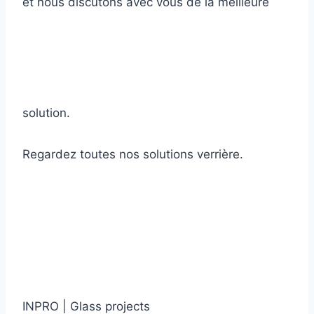
et nous discutons avec vous de la meilleure
solution.
Regardez toutes nos solutions verrière.
INPRO
|
Glass projects