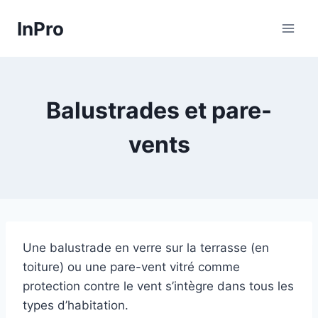
Skip
InPro
to
content
Balustrades et pare-
vents
Une balustrade en verre sur la terrasse (en
toiture) ou une pare-vent vitré comme
protection contre le vent s’intègre dans tous les
types d’habitation.