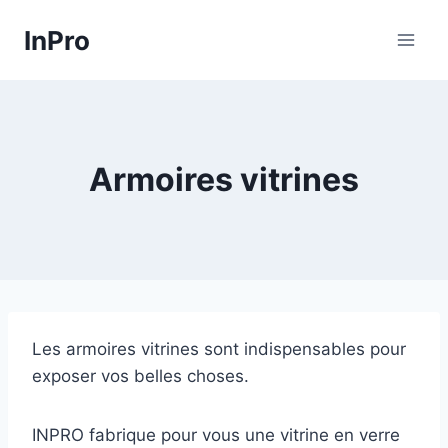
Skip
InPro
to
content
Armoires vitrines
Les armoires vitrines sont indispensables pour
exposer vos belles choses.
INPRO fabrique pour vous une vitrine en verre