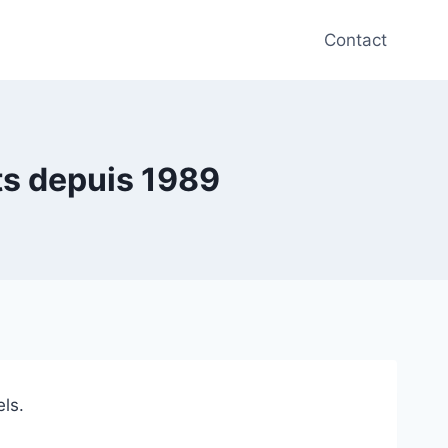
Contact
ts depuis 1989
els.