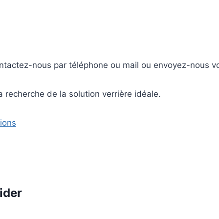
ontactez-nous par téléphone ou mail ou envoyez-nous vo
a recherche de la solution verrière idéale.
ions
ider