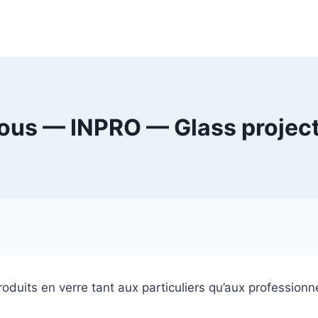
ous — INPRO — Glass projec
roduits en verre tant aux particuliers qu’aux professionn